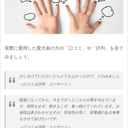
実際に愛用した愛犬家の方の「口コミ」や「評判」を見て
みましょう。
少し分けていただいたらとてもよかったので、たのみました
＜口コミ＆評判 ユーザー１＞
家族になってから、今までずっとこちらの華を与えていま
す。病気もせず、飽きもこず、食べ続けてくれています。お
値段は多少かかりますが、安全性が高く、栄養価のある食事
をさせてあげたいです。
＜口コミ＆評判 ユーザー２＞