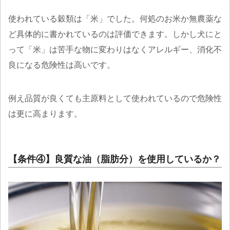
使われている穀類は「米」でした。何処のお米か無農薬な
ど具体的に書かれているのは評価できます。しかし犬にと
って「米」は苦手な物に変わりはなくアレルギー、消化不
良になる危険性は高いです。
例え品質が良くても主原料として使われているので危険性
は更に高まります。
【条件④】良質な油（脂肪分）を使用しているか？