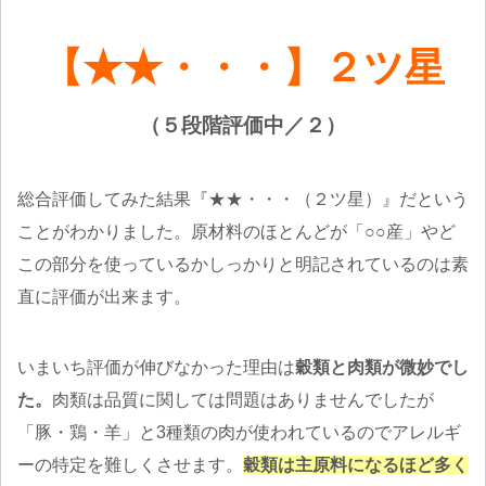
【★★・・・】２ツ星
（５段階評価中／２）
総合評価してみた結果『★★・・・（２ツ星）』だという
ことがわかりました。原材料のほとんどが「○○産」やど
この部分を使っているかしっかりと明記されているのは素
直に評価が出来ます。
いまいち評価が伸びなかった理由は
穀類と肉類が微妙でし
た。
肉類は品質に関しては問題はありませんでしたが
「豚・鶏・羊」と3種類の肉が使われているのでアレルギ
ーの特定を難しくさせます。
穀類は主原料になるほど多く