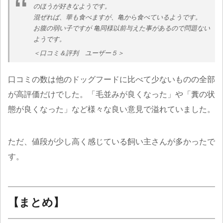
のほうが好きなようです。
混ぜれば、華も食べますが、亀から食べているようです。
お腹の弱い子ですが 亀同様以前与えた事があるので問題ない
ようです。
＜口コミ＆評判 ユーザー５＞
口コミの数は他のドッグフードに比べて少ないものの全部
が高評価だけでした。「毛並みが良くなった」や「糞の状
態が良くなった」など様々な良い意見で溢れていました。
ただ、値段が少し高く感じている飼い主さんが多かったで
す。
【まとめ】