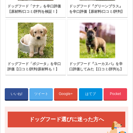
ドッグフード「ナナ」を辛口評価
ドッグフード『グリーンプラス』
【原材料/口コミ/評判を検証！】
を辛口評価【原材料/口コミ/評判】
ドッグフード「ボジータ」を辛口
ドッグフード『ユーカヌバ』を辛
評価【口コミ/評判/原材料も！】
口評価してみた【口コミ/評判も】
いいね!
ツイート
Google+
はてブ
Pocket
ドッグフード選びに迷った方へ