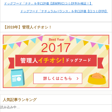
ドッグフード「ナナ」を辛口評価【原材料/口コミ/評判を検証！】
ドッグフード「ナチュラルバランス」を辛口評価【口コミ/評判】
【2019年】管理人イチオシ！
人気記事ランキング
読み込み中…