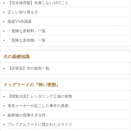
【完全保存版】失敗しない12のこと
正しい切り替え方
国産VS外国産
「危険な原材料」一覧
「危険な添加物」一覧
犬の基礎知識
【症状別】犬の病気一覧
ドッグフードの『怖い実態』
【閲覧注意】レンダリング工場の実態
有名メーカーが起こした事件の真相
副産物が危険すぎる件
プレミアムフードに隠されたカラクリ