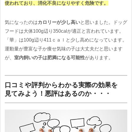
使われており、消化不良になりやすく危険です。
気になったのは
カロリーが少し高い
と思いました。ドッグ
フードは大体100g辺り350calが適正と言われています。
「華」は100g辺り411ｃａｌと少し高めになっています。
運動量が豊富な子か痩せ気味の子は大丈夫だと思います
が、
室内飼いの子は肥満になる可能性
があります。
口コミや評判からわかる実際の効果を
見てみよう！悪評はあるのか・・・