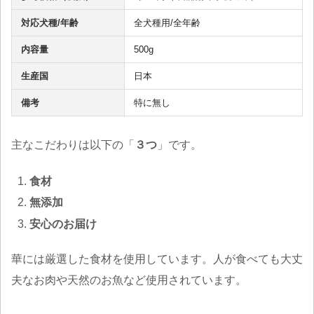
対応犬種/年齢
全犬種用/全年齢
内容量
500g
生産国
日本
備考
特に無し
主なこだわりは以下の「
３つ
」です。
食材
無添加
安心のお届け
華には厳選した食材を使用しています。人が食べても大丈
夫なお肉や天然のお魚など使用されています。