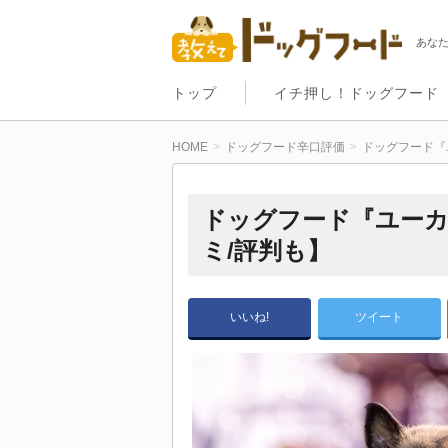
あな
トップ
イチ押し！ドッグフード
HOME
ドッグフード辛口評価
ドッグフード『
ドッグフード『ユーカ
ミ/評判も】
いいね!
ツイート