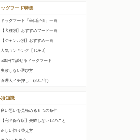
ドッグフード特集
ドッグフード「辛口評価」一覧
【犬種別】おすすめフード一覧
【ジャンル別】おすすめ一覧
人気ランキング【TOP3】
500円で試せるドッグフード
失敗しない選び方
管理人イチ押し！(2017年)
必須知識
良い悪いを見極める６つの条件
【完全保存版】失敗しない12のこと
正しい切り替え方