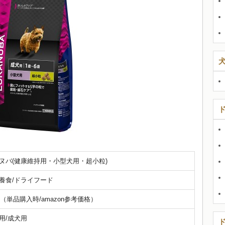
ヌバ(健康維持用・小型犬用・超小粒)
養食/ドライフード
円（単品購入時/amazon参考価格）
用/成犬用