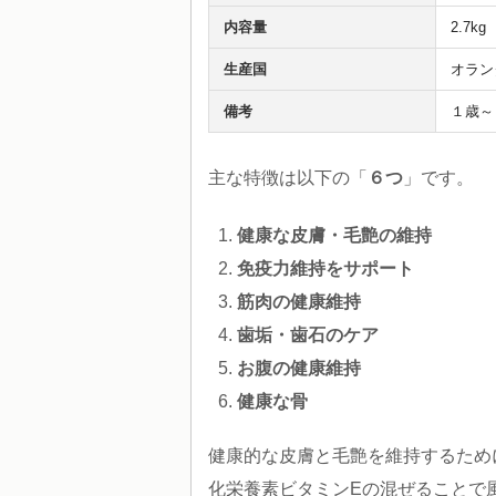
内容量
2.7kg
生産国
オラン
備考
１歳～
主な特徴は以下の「
６つ
」です。
健康な皮膚・毛艶の維持
免疫力維持をサポート
筋肉の健康維持
歯垢・歯石のケア
お腹の健康維持
健康な骨
健康的な皮膚と毛艶を維持するため
化栄養素ビタミンEの混ぜることで