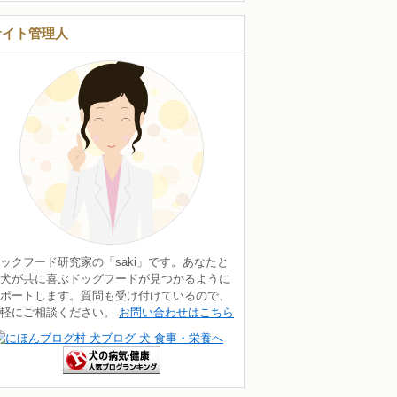
サイト管理人
ックフード研究家の「saki」です。あなたと
犬が共に喜ぶドッグフードが見つかるように
ポートします。質問も受け付けているので、
気軽にご相談ください。
お問い合わせはこちら