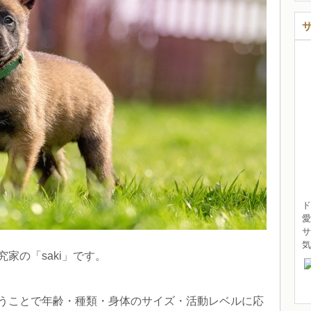
ド
愛
サ
家の「saki」です。
うことで年齢・種類・身体のサイズ・活動レベルに応