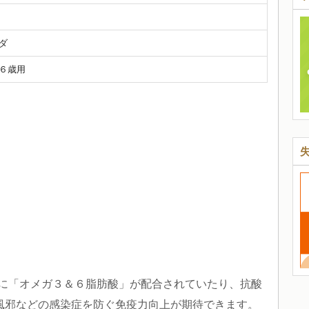
ダ
６歳用
に「オメガ３＆６脂肪酸」が配合されていたり、抗酸
風邪などの感染症を防ぐ免疫力向上が期待できます。