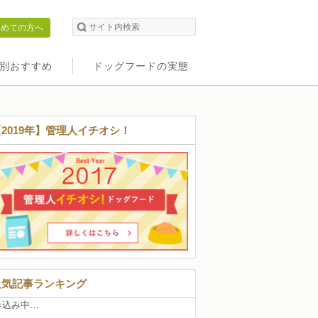
初めての方へ
別おすすめ
ドッグフードの実態
【2019年】管理人イチオシ！
人気記事ランキング
み込み中…