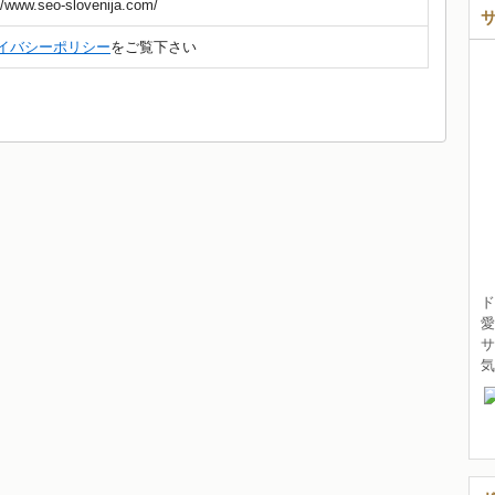
//www.seo-slovenija.com/
イバシーポリシー
をご覧下さい
ド
愛
サ