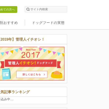
初めての方へ
別おすすめ
ドッグフードの実態
【2019年】管理人イチオシ！
人気記事ランキング
み込み中…