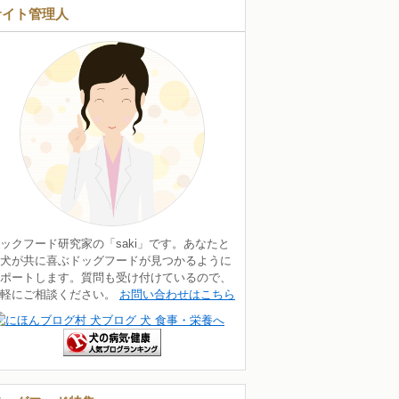
サイト管理人
ックフード研究家の「saki」です。あなたと
犬が共に喜ぶドッグフードが見つかるように
ポートします。質問も受け付けているので、
気軽にご相談ください。
お問い合わせはこちら