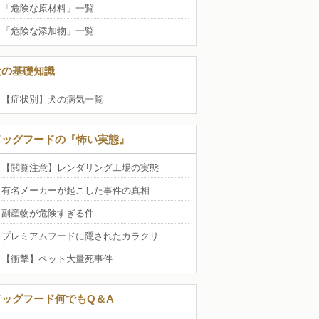
「危険な原材料」一覧
「危険な添加物」一覧
犬の基礎知識
【症状別】犬の病気一覧
ドッグフードの『怖い実態』
【閲覧注意】レンダリング工場の実態
有名メーカーが起こした事件の真相
副産物が危険すぎる件
プレミアムフードに隠されたカラクリ
【衝撃】ペット大量死事件
ドッグフード何でもQ＆A