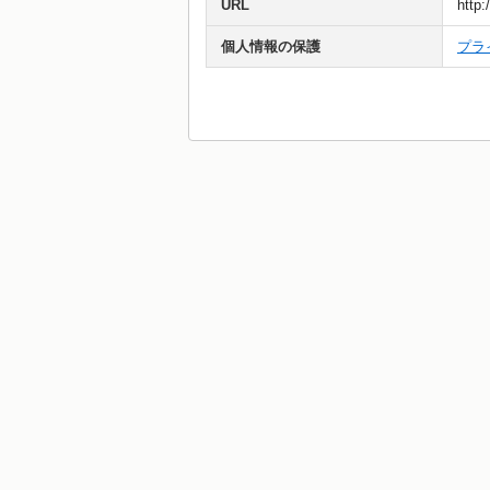
URL
http:
個人情報の保護
プラ