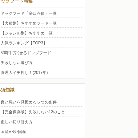
ドッグフード特集
ドッグフード「辛口評価」一覧
【犬種別】おすすめフード一覧
【ジャンル別】おすすめ一覧
人気ランキング【TOP3】
500円で試せるドッグフード
失敗しない選び方
管理人イチ押し！(2017年)
必須知識
良い悪いを見極める６つの条件
【完全保存版】失敗しない12のこと
正しい切り替え方
国産VS外国産