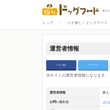
あな
トップ
イチ押し！ドッグフード
運営者情報
いいね!
ツイート
当サイトの運営者情報になります。
運営者情報
教え
お問い合わせ
メー