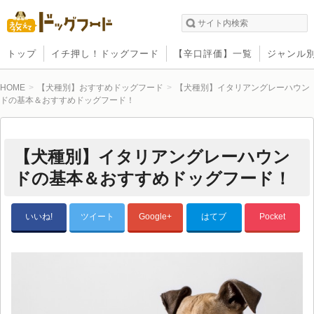
トップ
イチ押し！ドッグフード
【辛口評価】一覧
ジャンル
HOME
【犬種別】おすすめドッグフード
【犬種別】イタリアングレーハウン
ドの基本＆おすすめドッグフード！
【犬種別】イタリアングレーハウン
ドの基本＆おすすめドッグフード！
いいね!
ツイート
Google+
はてブ
Pocket