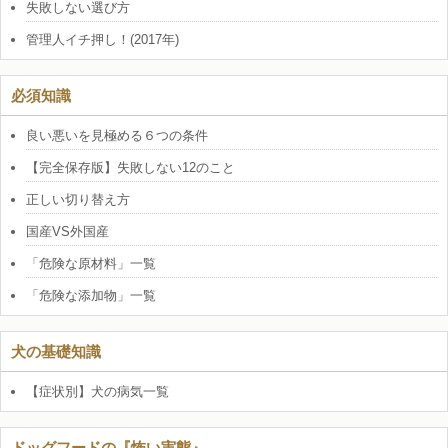
失敗しない選び方
管理人イチ押し！(2017年)
必須知識
良い悪いを見極める６つの条件
【完全保存版】失敗しない12のこと
正しい切り替え方
国産VS外国産
「危険な原材料」一覧
「危険な添加物」一覧
犬の基礎知識
【症状別】犬の病気一覧
ドッグフードの『怖い実態』