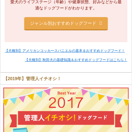
愛犬のライフステージ（年齢）や健康状態、
好みなどから最
適なドッグフードがわかります。
ジャンル別おすすめドッグフード
【犬種別】アメリカンコッカースパニエルの基本＆おすすめドッグフード！
【犬種別】秋田犬の基礎知識＆おすすめドッグフードはこちら！
【2019年】管理人イチオシ！