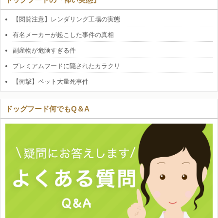
【閲覧注意】レンダリング工場の実態
有名メーカーが起こした事件の真相
副産物が危険すぎる件
プレミアムフードに隠されたカラクリ
【衝撃】ペット大量死事件
ドッグフード何でもQ＆A