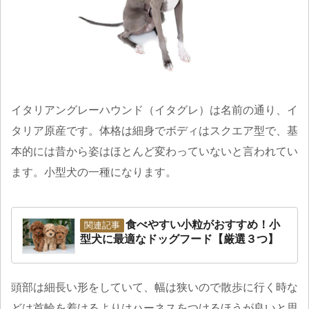
イタリアングレーハウンド（イタグレ）は名前の通り、イ
タリア原産です。体格は細身でボディはスクエア型で、基
本的には昔から姿はほとんど変わっていないと言われてい
ます。小型犬の一種になります。
食べやすい小粒がおすすめ！小
型犬に最適なドッグフード【厳選３つ】
頭部は細長い形をしていて、幅は狭いので散歩に行く時な
どは首輪を着けるよりはハーネスをつけるほうが良いと思