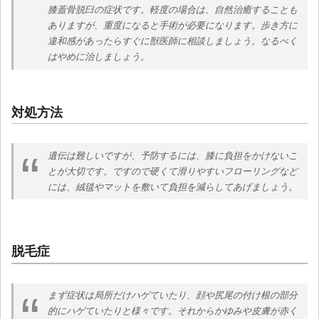
膝蓋骨脱臼の症状です。軽度の場合は、自然治癒することも
ありますが、重度になると手術が必要になります。歩き方に
違和感があったらすぐに獣医師に相談しましょう。なるべく
はやめに治しましょう。
対処方法
遺伝は難しいですが、予防するには、膝に負担をかけないこ
とが大切です。ですので硬くて滑りやすいフローリングなど
には、絨毯やマットを敷いて負担を減らしてあげましょう。
脱毛症
まず症状は局所だけハゲていたり、顔や尻尾の付け根の部分
的にハゲていたりと様々です。それからかゆみや皮膚が赤く