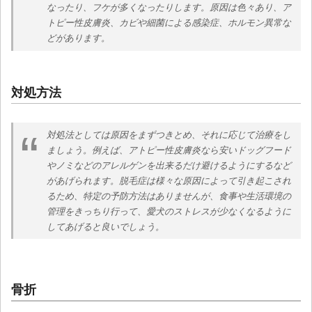
なったり、フケが多くなったりします。原因は色々あり、ア
トピー性皮膚炎、カビや細菌による感染症、ホルモン異常な
どがあります。
対処方法
対処法としては原因をまずつきとめ、それに応じて治療をし
ましょう。例えば、アトピー性皮膚炎なら安いドッグフード
やノミなどのアレルゲンを出来るだけ避けるようにするなど
があげられます。脱毛症は様々な原因によって引き起こされ
るため、特定の予防方法はありませんが、食事や生活環境の
管理をきっちり行って、愛犬のストレスが少なくなるように
してあげると良いでしょう。
骨折