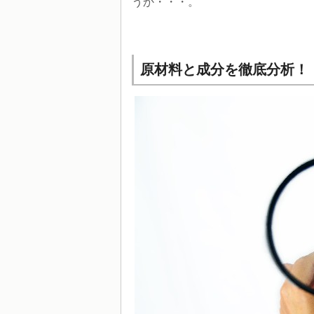
うか・・・。
原材料と成分を徹底分析！