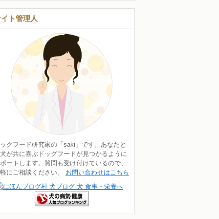
サイト管理人
ックフード研究家の「saki」です。あなたと
犬が共に喜ぶドッグフードが見つかるように
ポートします。質問も受け付けているので、
気軽にご相談ください。
お問い合わせはこちら