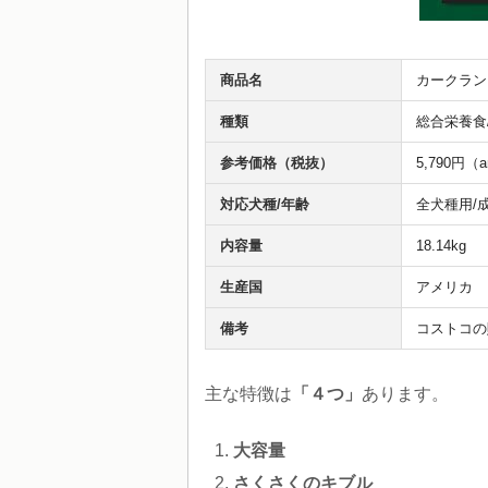
商品名
カークラン
種類
総合栄養食
参考価格（税抜）
5,790円（
対応犬種/年齢
全犬種用/
内容量
18.14kg
生産国
アメリカ
備考
コストコの
主な特徴は
「４つ」
あります。
大容量
さくさくのキブル