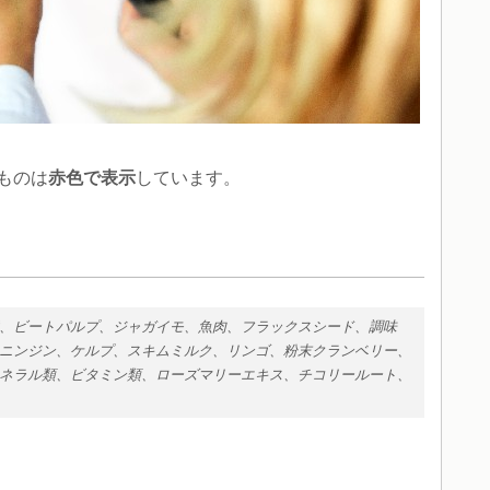
ものは
赤色で表示
しています。
、ビートパルプ、ジャガイモ、魚肉、フラックスシード、調味
ニンジン、ケルプ、スキムミルク、リンゴ、粉末クランベリー、
ネラル類、ビタミン類、ローズマリーエキス、チコリールート、