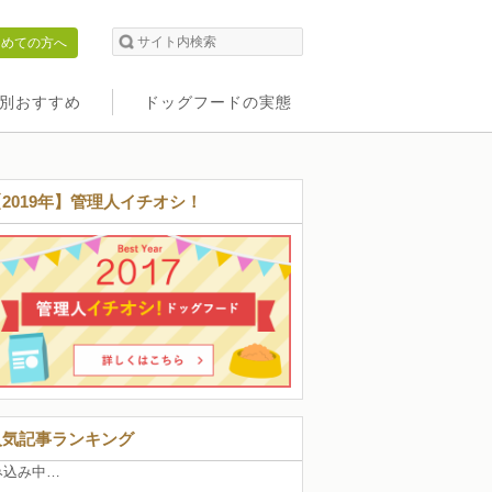
初めての方へ
別おすすめ
ドッグフードの実態
【2019年】管理人イチオシ！
人気記事ランキング
み込み中…