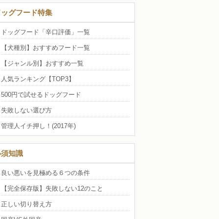
ドッグフード特集
ドッグフード「辛口評価」一覧
【犬種別】おすすめフード一覧
【ジャンル別】おすすめ一覧
人気ランキング【TOP3】
500円で試せるドッグフード
失敗しない選び方
管理人イチ押し！(2017年)
必須知識
良い悪いを見極める６つの条件
【完全保存版】失敗しない12のこと
正しい切り替え方