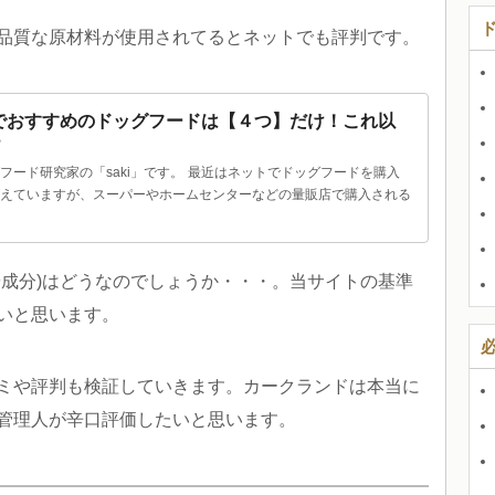
品質な原材料が使用されてるとネットでも評判です。
でおすすめのドッグフードは【４つ】だけ！これ以
？
フード研究家の「saki」です。
最近はネットでドッグフードを購入
えていますが、スーパーやホームセンターなどの量販店で購入される
や成分)はどうなのでしょうか・・・。当サイトの基準
いと思います。
ミや評判も検証していきます。カークランドは本当に
管理人が辛口評価したいと思います。