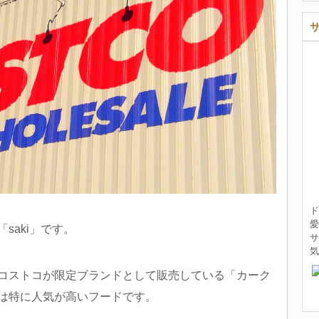
ド
愛
saki」です。
サ
コストコが限定ブランドとして販売している「カーク
は特に人気が高いフードです。