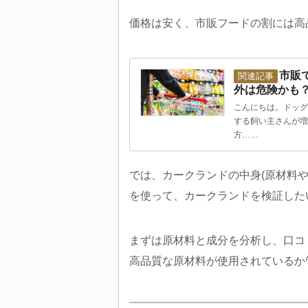
価格は安く、市販フードの割には高
市販
外は危険かも
こんにちは。ドッグ
する飼い主さんが増
方……
では、カークランドの中身(原材料
を使って、カークランドを検証した
まずは原材料と成分を分析し、口コ
高品質な原材料が使用されているか