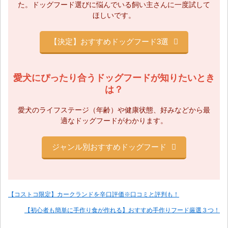
た。
ドッグフード選びに悩んでいる飼い主さんに一度試して
ほしいです。
【決定】おすすめドッグフード3選
愛犬にぴったり合うドッグフードが知りたいとき
は？
愛犬のライフステージ（年齢）や健康状態、
好みなどから最
適なドッグフードがわかります。
ジャンル別おすすめドッグフード
【コストコ限定】カークランドを辛口評価※口コミと評判も！
【初心者も簡単に手作り食が作れる】おすすめ手作りフード厳選３つ！