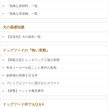
「危険な原材料」一覧
「危険な添加物」一覧
犬の基礎知識
【症状別】犬の病気一覧
ドッグフードの『怖い実態』
【閲覧注意】レンダリング工場の実態
有名メーカーが起こした事件の真相
副産物が危険すぎる件
プレミアムフードに隠されたカラクリ
【衝撃】ペット大量死事件
ドッグフード何でもQ＆A