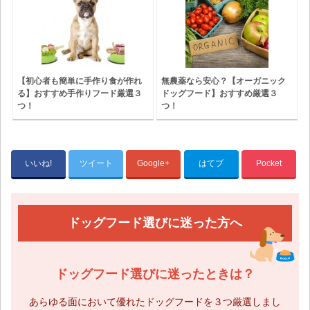
【初心者も簡単に手作り食が作れ
無農薬なら安心？【オーガニック
る】おすすめ手作りフード厳選３
ドッグフード】おすすめ厳選３
つ！
つ！
いいね!
ツイート
Google+
はてブ
Pocket
ドッグフード選びに迷った方へ
ドッグフード選びに迷ったときは？
あらゆる面において優れたドッグフードを３つ厳選しまし