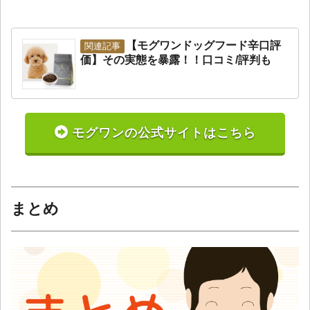
【モグワンドッグフード辛口評
価】その実態を暴露！！口コミ/評判も
モグワンの公式サイトはこちら
まとめ