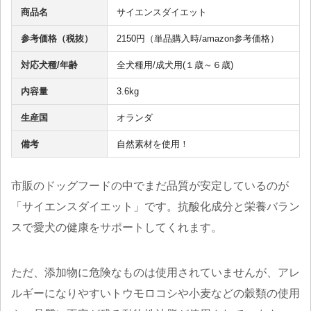
商品名
サイエンスダイエット
参考価格（税抜）
2150円（単品購入時/amazon参考価格）
対応犬種/年齢
全犬種用/成犬用(１歳～６歳)
内容量
3.6kg
生産国
オランダ
備考
自然素材を使用！
市販のドッグフードの中でまだ品質が安定しているのが
「サイエンスダイエット」です。抗酸化成分と栄養バラン
スで愛犬の健康をサポートしてくれます。
ただ、添加物に危険なものは使用されていませんが、アレ
ルギーになりやすいトウモロコシや小麦などの穀類の使用