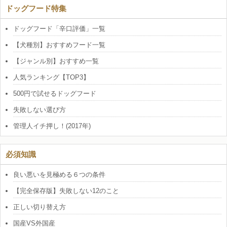
ドッグフード特集
ドッグフード「辛口評価」一覧
【犬種別】おすすめフード一覧
【ジャンル別】おすすめ一覧
人気ランキング【TOP3】
500円で試せるドッグフード
失敗しない選び方
管理人イチ押し！(2017年)
必須知識
良い悪いを見極める６つの条件
【完全保存版】失敗しない12のこと
正しい切り替え方
国産VS外国産