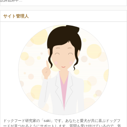
読み込み中…
サイト管理人
ドックフード研究家の「saki」です。あなたと愛犬が共に喜ぶドッグフ
ードが見つかるようにサポートします。質問も受け付けているので、気