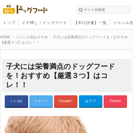
トップ
イチ押し！ドッグフード
【辛口評価】一覧
ジャンル
HOME
ジャンル別おすすめ
子犬には栄養満点のドッグフードを！おすすめ
【厳選３つ】はコレ！！
子犬には栄養満点のドッグフード
を！おすすめ【厳選３つ】はコ
レ！！
いいね!
ツイート
Google+
はてブ
Pocket