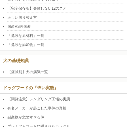
【完全保存版】失敗しない12のこと
正しい切り替え方
国産VS外国産
「危険な原材料」一覧
「危険な添加物」一覧
犬の基礎知識
【症状別】犬の病気一覧
ドッグフードの『怖い実態』
【閲覧注意】レンダリング工場の実態
有名メーカーが起こした事件の真相
副産物が危険すぎる件
プレミアムフードに隠されたカラクリ