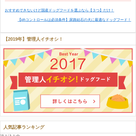
おすすめできないけど国産ドッグフードを選ぶなら【３つ】だけ！
【phコントロールは必須条件】尿路結石の犬に最適なドッグフード！
【2019年】管理人イチオシ！
人気記事ランキング