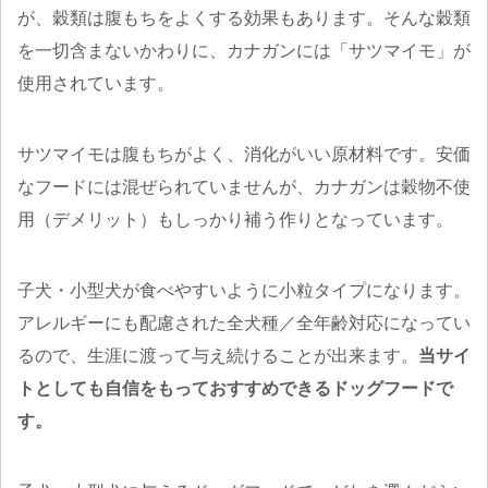
が、穀類は腹もちをよくする効果もあります。そんな穀類
を一切含まないかわりに、カナガンには「サツマイモ」が
使用されています。
サツマイモは腹もちがよく、消化がいい原材料です。安価
なフードには混ぜられていませんが、カナガンは穀物不使
用（デメリット）もしっかり補う作りとなっています。
子犬・小型犬が食べやすいように小粒タイプになります。
アレルギーにも配慮された全犬種／全年齢対応になってい
るので、生涯に渡って与え続けることが出来ます。
当サイ
トとしても自信をもっておすすめできるドッグフードで
す。