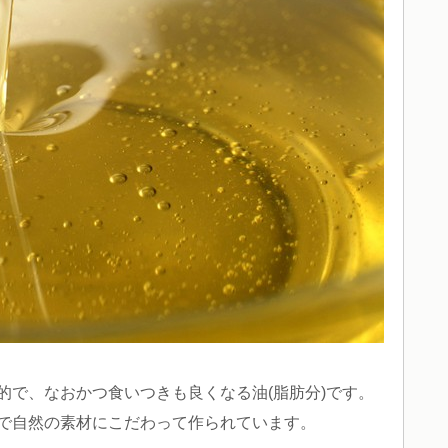
的で、なおかつ食いつきも良くなる油(脂肪分)です。
で自然の素材にこだわって作られています。