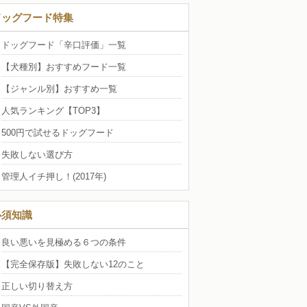
ドッグフード特集
ドッグフード「辛口評価」一覧
【犬種別】おすすめフード一覧
【ジャンル別】おすすめ一覧
人気ランキング【TOP3】
500円で試せるドッグフード
失敗しない選び方
管理人イチ押し！(2017年)
必須知識
良い悪いを見極める６つの条件
【完全保存版】失敗しない12のこと
正しい切り替え方