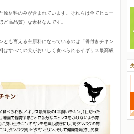
た原材料のみが含まれています。それらは全てヒュー
ほど高品質）な素材なんです。
ンとも言える主原料になっているのは「骨付きチキン
料はすべての犬がおいしく食べられるイギリス最高級