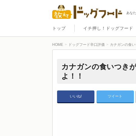
あな
トップ
イチ押し！ドッグフード
HOME
ドッグフード辛口評価
カナガンの食い
カナガンの食いつき
よ！！
いいね!
ツイート