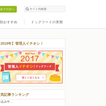
初めての方へ
別おすすめ
ドッグフードの実態
【2019年】管理人イチオシ！
人気記事ランキング
み込み中…