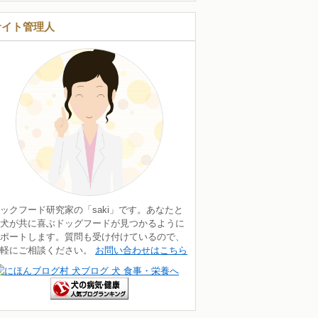
サイト管理人
ックフード研究家の「saki」です。あなたと
犬が共に喜ぶドッグフードが見つかるように
ポートします。質問も受け付けているので、
気軽にご相談ください。
お問い合わせはこちら