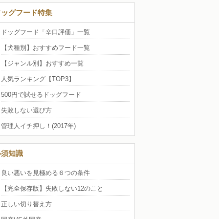
ドッグフード特集
ドッグフード「辛口評価」一覧
【犬種別】おすすめフード一覧
【ジャンル別】おすすめ一覧
人気ランキング【TOP3】
500円で試せるドッグフード
失敗しない選び方
管理人イチ押し！(2017年)
必須知識
良い悪いを見極める６つの条件
【完全保存版】失敗しない12のこと
正しい切り替え方