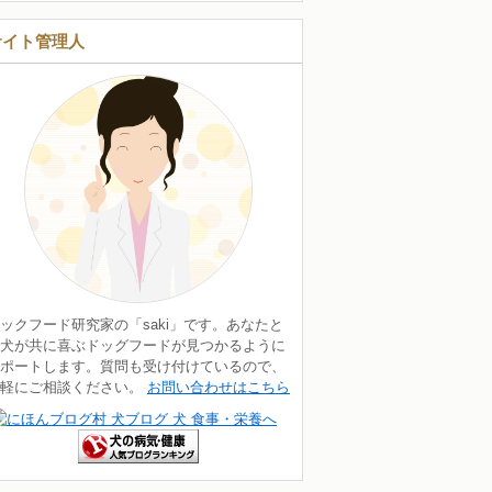
サイト管理人
ックフード研究家の「saki」です。あなたと
犬が共に喜ぶドッグフードが見つかるように
ポートします。質問も受け付けているので、
気軽にご相談ください。
お問い合わせはこちら