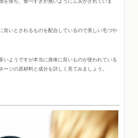
感を保ち、食べすぎが無いように工夫がされていま
に良いとされるものを配合しているので美しい毛づや
多いようですが本当に身体に良いものが使われている
ネージの原材料と成分を詳しく見てみましょう。