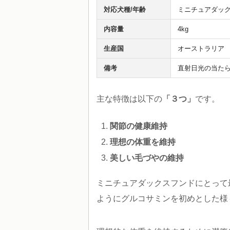
対応犬種/年齢
ミニチュアダック
内容量
4kg
生産国
オーストラリア
備考
直射日光の当た
主な特徴は以下の
「３つ」
です。
関節の健康維持
理想の体重を維持
美しい毛づやの維持
ミニチュアダックスフンドにとって
ようにグルコサミンを初めとした様