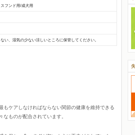
スフンド用/成犬用
らない、湿気の少ない涼しいところに保管してください。
最もケアしなければならない関節の健康を維持できる
々なものが配合されています。