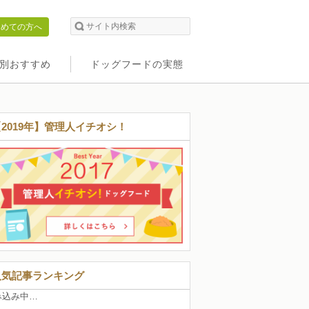
初めての方へ
別おすすめ
ドッグフードの実態
【2019年】管理人イチオシ！
人気記事ランキング
み込み中…