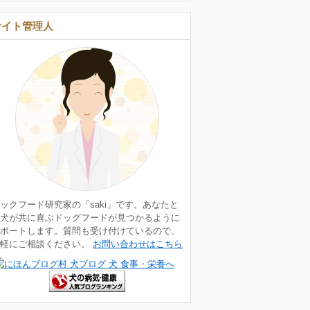
サイト管理人
ックフード研究家の「saki」です。あなたと
犬が共に喜ぶドッグフードが見つかるように
ポートします。質問も受け付けているので、
気軽にご相談ください。
お問い合わせはこちら