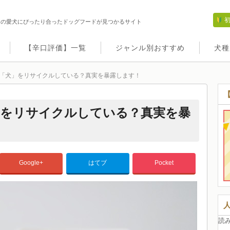
たの愛犬にぴったり合ったドッグフードが見つかるサイト
【辛口評価】一覧
ジャンル別おすすめ
犬種
「犬」をリサイクルしている？真実を暴露します！
」をリサイクルしている？真実を暴
Google+
はてブ
Pocket
読