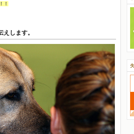
！！
伝えします。