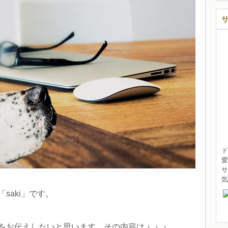
ド
愛
サ
saki」です。
をお伝えしたいと思います。その内容は・・・