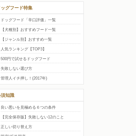
ドッグフード特集
ドッグフード「辛口評価」一覧
【犬種別】おすすめフード一覧
【ジャンル別】おすすめ一覧
人気ランキング【TOP3】
500円で試せるドッグフード
失敗しない選び方
管理人イチ押し！(2017年)
必須知識
良い悪いを見極める６つの条件
【完全保存版】失敗しない12のこと
正しい切り替え方