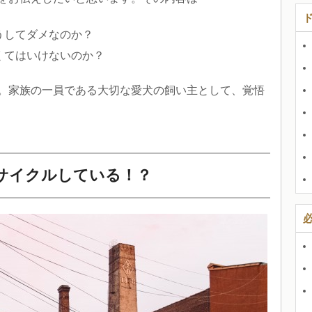
うしてダメなのか？
くてはいけないのか？
。家族の一員である大切な愛犬の飼い主として、覚悟
サイクルしている！？