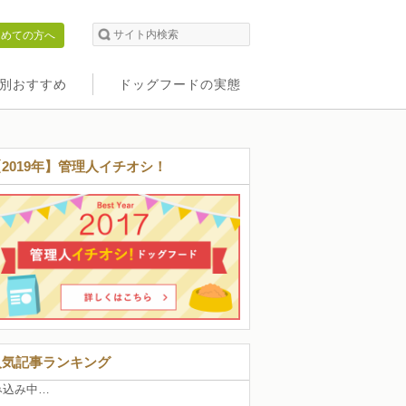
初めての方へ
別おすすめ
ドッグフードの実態
【2019年】管理人イチオシ！
人気記事ランキング
み込み中…