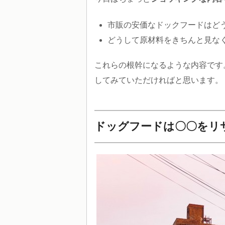
市販の安価なドックフードはど
どうして原材料をきちんと見な
これらの根幹になるような内容です
してみていただければと思います。
ドッグフードは〇〇をリ