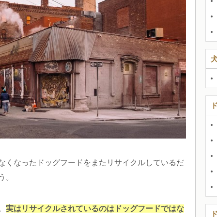
なくなったドッグフードをまたリサイクルしているだ
う。
。
実はリサイクルされているのはドッグフードではな