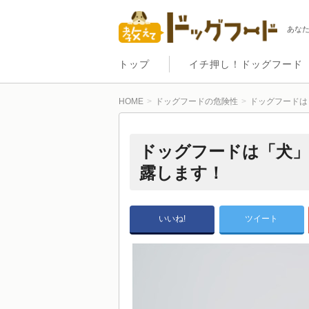
あな
トップ
イチ押し！ドッグフード
HOME
ドッグフードの危険性
ドッグフードは
ドッグフードは「犬
露します！
いいね!
ツイート