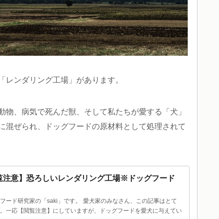
「レンダリング工場」があります。
動物、病気で死んだ獣、そして私たちが愛する「犬」
に混ぜられ、ドッグフードの原材料として処理されて
覧注意】恐ろしいレンダリング工場※ドッグフード
フード研究家の「saki」です。
愛犬家のみなさん、この記事はとて
。一応【閲覧注意】にしていますが、ドッグフードを愛犬に与えてい